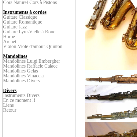
Cors Naturel
-Cors à Pistons
Instruments à cordes
Guitare Classique
Guitare Romantique
Guitare Jazz
Guitare Lyre-
Vielle à Roue
Harpe
Archet
Violon
-Viole d'amour-Quinton
Mandolines
Mandolines Luigi Embergher
Mandolines Raffaele Calace
Mandolines Gelas
Mandolines Vinaccia
Mandolines Divers
Divers
Instruments Divers
En ce
moment !!
Liens
Retour